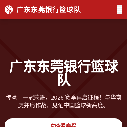
广东东莞银行篮球队
广东东莞银行篮球
队
传承十一冠荣耀，2026 赛季再启征程！与华南
虎并肩作战，见证中国篮球新高度。
查看赛程