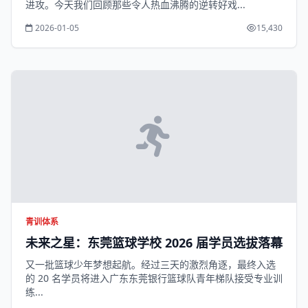
进攻。今天我们回顾那些令人热血沸腾的逆转好戏...
2026-01-05
15,430
青训体系
未来之星：东莞篮球学校 2026 届学员选拔落幕
又一批篮球少年梦想起航。经过三天的激烈角逐，最终入选
的 20 名学员将进入广东东莞银行篮球队青年梯队接受专业训
练...