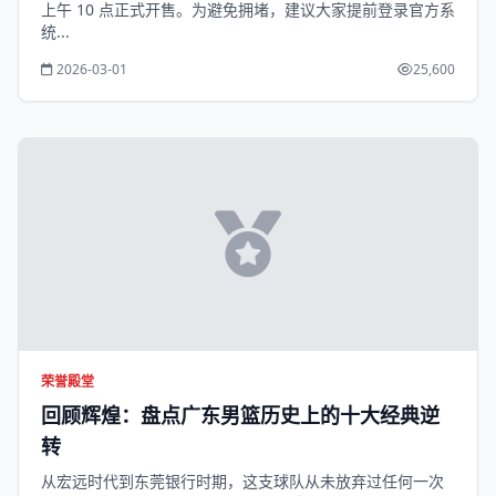
上午 10 点正式开售。为避免拥堵，建议大家提前登录官方系
统...
2026-03-01
25,600
荣誉殿堂
回顾辉煌：盘点广东男篮历史上的十大经典逆
转
从宏远时代到东莞银行时期，这支球队从未放弃过任何一次