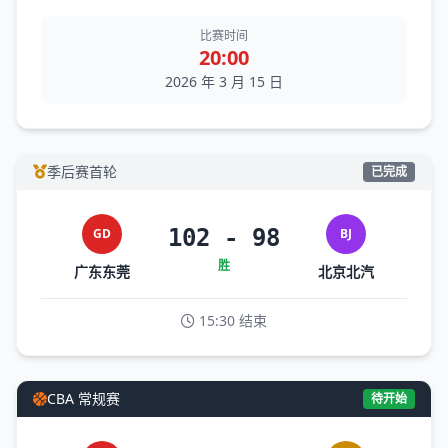
比赛时间
20:00
2026 年 3 月 15 日
季后赛首轮
已完成
102 - 98
GD
BJ
胜
广东东莞
北京北汽
15:30 结束
CBA 常规赛
待开始