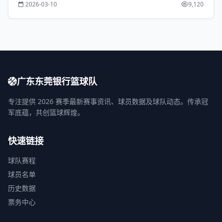
2026-03-10
9,120
广东东莞银行篮球队
专注提供 2026 赛季最新赛事资讯、球员数据及球队动态。传承冠
军底蕴，共创篮球辉煌。
快速链接
球队赛程
球员名单
历史数据
票务中心