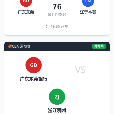
GD
LN
76
广东东莞
辽宁本钢
第 3 节 05:20
19:35 开赛
CBA 常规赛
待开始
GD
VS
广东东莞银行
ZJ
浙江稠州